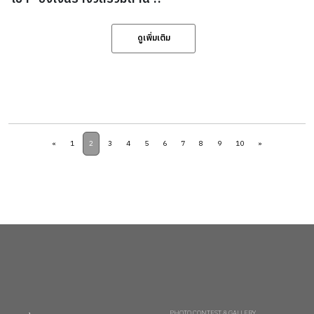
ดูเพิ่มเติม
«
1
2
3
4
5
6
7
8
9
10
»
PHOTO CONTEST & GALLERY