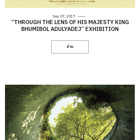
Sep 07, 2017
“THROUGH THE LENS OF HIS MAJESTY KING
BHUMIBOL ADULYADEJ” EXHIBITION
อ่าน