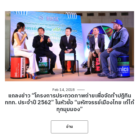
Feb 14, 2018
แถลงข่าว “โครงการประกวดภาพถ่ายเพื่อจัดทำปฏิทิน
ททท. ประจำปี 2562” ในหัวข้อ “มหัศจรรย์เมืองไทย เก๋ไก๋
ทุกมุมมอง”
อ่าน