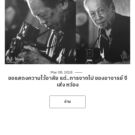
Mar 08, 2018
ขอแสดงความไว้อาลัย แด่..การจากไป ของอาจารย์ จี
เส่ง หว่อง
อ่าน