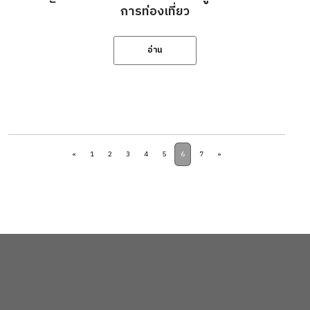
การท่องเที่ยว
อ่าน
«
1
2
3
4
5
6
7
»