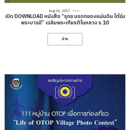
Aug 02, 2017
เปิด DOWNLOAD หนังสือ “รุกข มรดกของแผ่นดิน ใต้ร่ม
พระบารมี” เฉลิมพระเกียรติในหลวง ร.10
อ่าน