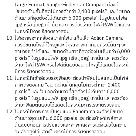
Large Format, Range-Finder และ Compact ต้องมี
“ขนาดด้านสั้นที่สุดไม่ควรต่ำกว่า 2,400 pixels” และ “ขนาด
ด้านยาวที่สุดต้องไม่เกินกว่า 6,000 pixels” ในรูปแบบไฟล์
.jpg หรือ .jpeg เท่านั้น และควรต้องรักษาไฟล์ RAW ไว้แสดง
ในกรณีมีการเรียกตรวจสอบ
ไฟล์ภาพจากกล้องสมาร์ทโฟน แท็บเล็ต Action Camera
ควรมีขนาดไฟล์ที่ใหญ่และมีคุณภาพเท่าที่อุปกรณ์นั้น ๆ จะ
สามารถทำได้ และ “ขนาดด้านยาวที่สุดต้องไม่เกินกว่า 6,000
pixels” ในรูปแบบไฟล์ .jpg หรือ .jpeg เท่านั้น และควรต้อง
รักษาไฟล์ RAW หรือไฟล์ต้นฉบับขนาดใหญ่ไว้แสดงในกรณี
มีการเรียกตรวจสอบ
ในกรณีที่ใช้กล้องบรรจุฟิล์มจะต้องนำฟิล์มไปสแกนเป็นไฟล์
ภาพดิจิตอลที่มี “ขนาดด้านสั้นที่สุดไม่ควรต่ำกว่า 2,400
pixels” และ “ขนาดด้านยาวที่สุดต้องไม่เกินกว่า 6,000
pixels” ในรูปแบบไฟล์ .jpg หรือ .jpeg เท่านั้น และควรต้อง
รักษาฟิล์มต้นฉบับไว้แสดงในกรณีมีการเรียกตรวจสอบ
ในกรณีที่ภาพถ่ายเป็นรูปแบบ Panorama จะต้องมีขนาด
ด้านยาวสุดไม่เกิน 6,000 pixels และต้องรักษาไฟล์ภาพ
ต้นฉบับก่อนการปรับแต่งและภาพหลังการแต่งแล้วในความ
ละเอียดสูงไว้แสดงในกรณีมีการเรียกตรวจสอบ