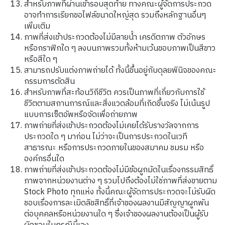
สำหรับภาพที่ผ่านเข้ารอบสุดท้าย ทางคณะผู้จัดการประกวด
อาจทำการเรียกขอไฟล์ขนาดใหญ่สุด รวมถึงหลักฐานอื่นๆ
เพิ่มเติม
ภาพที่ส่งเข้าประกวดต้องไม่มีลายน้ำ เครดิตภาพ ตัวอักษร
หรือกราฟิกใด ๆ ลงบนภาพรวมทั้งห้ามเว้นขอบภาพเป็นสีขาว
หรือสีใด ๆ
สามารถปรับแต่งภาพถ่ายได้ ทั้งนี้ขึ้นอยู่กับดุลยพินิจของคณะ
กรรมการตัดสิน
สำหรับภาพที่สะท้อนวิถีชีวิต ควรเป็นภาพที่เกี่ยวกับการใช้
ชีวิตตามสถานการณ์และสิ่งแวดล้อมที่เกิดขึ้นจริง ไม่เน้นรูป
แบบการเซ็ตอัพหรือจัดเพื่อถ่ายภาพ
ภาพถ่ายที่ส่งเข้าประกวดต้องไม่เคยได้รับรางวัลจากการ
ประกวดใด ๆ มาก่อน ไม่ว่าจะเป็นการประกวดในเวที
สาธารณะ หรือการประกวดภายในของสมาคม ชมรม หรือ
องค์กรอื่นใด
ภาพถ่ายที่ส่งเข้าประกวดต้องไม่มีข้อผูกมัดในเรื่องกรรมสิทธิ์
ภาพจากหน่วยงานต่าง ๆ รวมไปถึงต้องไม่ใช่ภาพที่ส่งขายตาม
Stock Photo ทุกแห่ง ทั้งนี้คณะผู้จัดการประกวดจะไม่รับผิด
ชอบเรื่องการละเมิดลิขสิทธิ์ที่เจ้าของผลงานมีสัญญาผูกพัน
ต่อบุคคลหรือหน่วยงานใด ๆ ซึ่งเจ้าของผลงานต้องเป็นผู้รับ