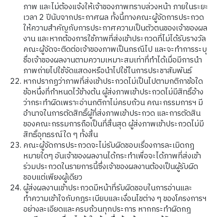
ภาพ และไม่ต้องแจ้งให้เจ้าของภาพทราบล่วงหน้า ภายในระยะ
เวลา 2 ปีนับจากประกาศผล ทั้งนี้ทางคณะผู้จัดการประกวด
ให้ความสำคัญกับการประกาศความเป็นตัวตนของเจ้าของผล
งาน และหากต้องการใช้ภาพที่ส่งเข้าประกวดที่ไม่ได้รับรางวัล
คณะผู้จัดจะติดต่อเจ้าของภาพเป็นกรณีไป และจะทำการระบุ
ชื่อเจ้าของผลงานตามความเหมาะสมเท่าที่ทำได้เมื่อมีการนำ
ภาพถ่ายไปใช้จัดแสดงหรือนำไปใช้ในการประชาสัมพันธ์
หากปรากฏว่าภาพที่ส่งเข้าประกวดไม่เป็นไปตามกติกาข้อใด
ข้อหนึ่งที่กำหนดไว้ข้างต้น ผู้ส่งภาพเข้าประกวดไม่มีสิทธิ์อ้าง
ว่ากระทำผิดเพราะอ่านกติกาไม่ครบถ้วน คณะกรรมการฯ มี
อำนาจในการตัดสิทธิ์ผู้ที่ส่งภาพเข้าประกวด และการตัดสิน
ของคณะกรรมการถือเป็นที่สิ้นสุด ผู้ส่งภาพเข้าประกวดไม่มี
สิทธิ์อุทธรณ์ใด ๆ ทั้งสิ้น
คณะผู้จัดการประกวดจะไม่รับผิดชอบเรื่องการละเมิดกฎ
หมายใดๆ อันเจ้าของผลงานได้กระทำเพื่อจะได้ภาพที่ส่งเข้า
ร่วมประกวดในรายการนี้ซึ่งเจ้าของผลงานต้องเป็นผู้รับผิด
ชอบแต่เพียงผู้เดียว
ผู้ส่งผลงานเข้าประกวดมีหน้าที่รับผิดชอบในการอ่านและ
ทำความเข้าใจกับกฎระเบียบและเงื่อนไขต่าง ๆ ของโครงการฯ
อย่างละเอียดและครบถ้วนทุกประการ หากกระทำผิดกฎ