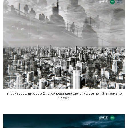
รางวัลรองชนะเลิศอันดับ 2 : นางสาวธรณ์ธันย์ เดชาวาศน์ ชื่อภาพ : Stairways to
Heaven