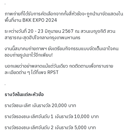
.
ภาพถ่ายที่ได้รับการคัดเลือกจากทั้งสี่หัวข้อจะถูกนำมาจัดแสดงใน
พื้นที่งาน BKK EXPO 2024
ระหว่างวันที่ 20 - 23 มิถุนายน 2567 ณ สวนเบญจกิติ สวน
สาธารณะสุดฮิปใจกลางกรุงเทพมหานคร
งานนี้สมาคมถ่ายภาพฯ ยังเตรียมกิจกรรมแบบจัดเต็มเอาใจคน
ชอบถ่ายรูปเอาไว้อีกเพียบ!
บอกเลยว่าอย่าพลาดแม้แต่วันเดียว กดติดตามเพื่อทราบราย
ละเอียดต่าง ๆ ได้ที่เพจ RPST
.
รางวัลในแต่ละหัวข้อ
รางวัลชนะเลิศ เงินรางวัล 20,000 บาท
รางวัลรองชนะเลิศอันดับ 1 เงินรางวัล 10,000 บาท
รางวัลรองชนะเลิศอันดับ 2 เงินรางวัล 5,000 บาท