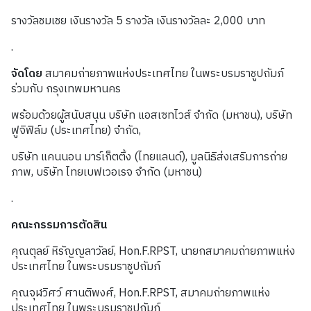
รางวัลชมเชย เงินรางวัล 5 รางวัล เงินรางวัลละ 2,000 บาท
.
จัดโดย
สมาคมถ่ายภาพแห่งประเทศไทย ในพระบรมราชูปถัมภ์
ร่วมกับ กรุงเทพมหานคร
พร้อมด้วยผู้สนับสนุน บริษัท แอสเซทไวส์ จำกัด (มหาชน), บริษัท
ฟูจิฟิล์ม (ประเทศไทย) จำกัด,
บริษัท แคนนอน มาร์เก็ตติ้ง (ไทยแลนด์), มูลนิธิส่งเสริมการถ่าย
ภาพ, บริษัท ไทยเบฟเวอเรจ จำกัด (มหาชน)
.
คณะกรรมการตัดสิน
คุณตุลย์ หิรัญญลาวัลย์, Hon.F.RPST, นายกสมาคมถ่ายภาพแห่ง
ประเทศไทย ในพระบรมราชูปถัมภ์
คุณจุฬวิศว์ ศานติพงศ์, Hon.F.RPST, สมาคมถ่ายภาพแห่ง
ประเทศไทย ในพระบรมราชูปถัมภ์