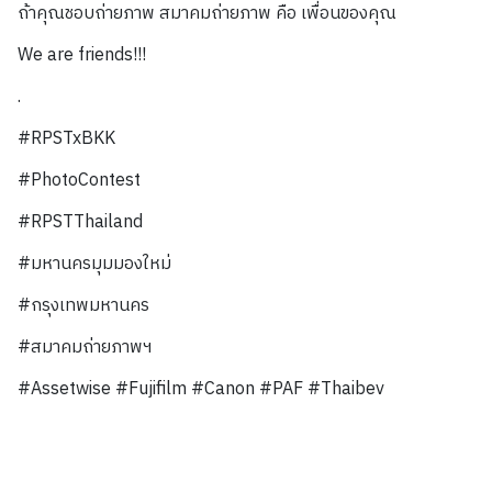
ถ้าคุณชอบถ่ายภาพ สมาคมถ่ายภาพ คือ เพื่อนของคุณ
We are friends!!!
.
#RPSTxBKK
#PhotoContest
#RPSTThailand
#มหานครมุมมองใหม่
#กรุงเทพมหานคร
#สมาคมถ่ายภาพฯ
#Assetwise #Fujifilm #Canon #PAF #Thaibev