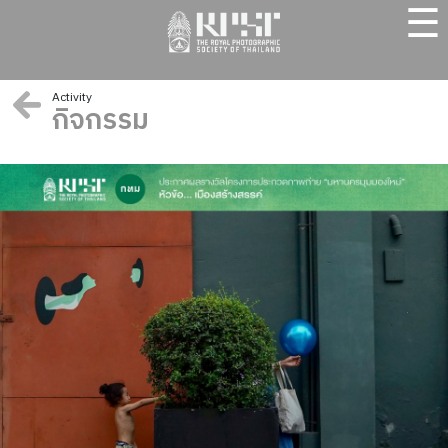
☰
Activity
กิจกรรม