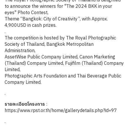
The Royal Photographic Society of Thailand is delighted
to announce the winners for "The 2024 BKK in your
eyes" Photo Contest,
Theme “Bangkok: City of Creativity”, with Approx.
4,900USD in cash prizes.
.
The competition is hosted by The Royal Photographic
Society of Thailand, Bangkok Metropolitan
Administration,
AssetWise Public Company Limited, Canon Marketing
(Thailand) Company Limited, Fujifilm (Thailand) Company
Limited,
Photographic Arts Foundation and Thai Beverage Public
Company Limited.
.
รายละเอียดโครงการ
:
https://www.rpst.or.th/home/gallerydetails.php?id=97
.