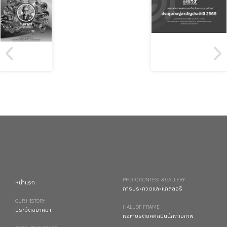
PHOTO CONTEST & GALLERY
หน้าแรก
การประกวดและแกลลอรี่
OUR HISTORY
HALL OF FRAME
ประวัติสมาคมฯ
หอเกียรติยศศิลปินนักถ่ายภาพ