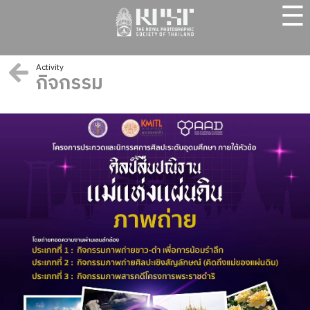
☰
Activity
กิจกรรม