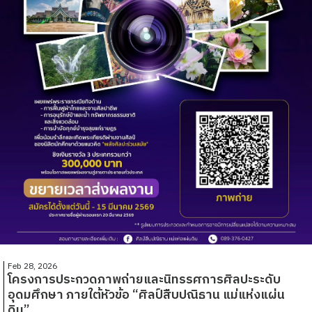
Feb 28, 2026
โครงการประกวดภาพถ่ายและนิทรรศการศิลปะระดับ
อุดมศึกษา ภายใต้หัวข้อ “ศิลป์สืบปณิธาน แม่แห่งแผ่น
ดิน”