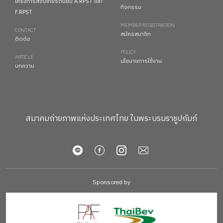
โครงการสอบเกียรตินิยม A.RPST และ
กิจกรรม
F.RPST
MEMBER REGISTRATION
CONTACT
สมัครสมาชิก
ติดต่อ
POLICY
ARTICLE
นโยบายการใช้งาน
บทความ
สมาคมถ่ายภาพแห่งประเทศไทย ในพระบรมราชูปถัมภ์
Sponsored by