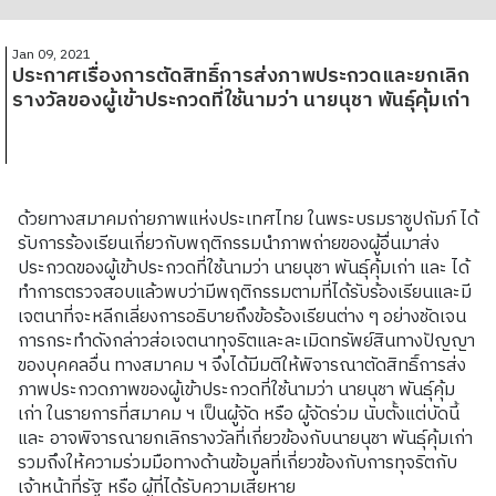
Jan 09, 2021
ประกาศเรื่องการตัดสิทธิ์การส่งภาพประกวดและยกเลิก
รางวัลของผู้เข้าประกวดที่ใช้นามว่า นายนุชา พันธุ์คุ้มเก่า
ด้วยทางสมาคมถ่ายภาพแห่งประเทศไทย ในพระบรมราชูปถัมภ์ ได้
รับการร้องเรียนเกี่ยวกับพฤติกรรมนำภาพถ่ายของผู้อื่นมาส่ง
ประกวดของผู้เข้าประกวดที่ใช้นามว่า นายนุชา พันธุ์คุ้มเก่า และ ได้
ทำการตรวจสอบแล้วพบว่ามีพฤติกรรมตามที่ได้รับร้องเรียนและมี
เจตนาที่จะหลีกเลี่ยงการอธิบายถึงข้อร้องเรียนต่าง ๆ อย่างชัดเจน
การกระทำดังกล่าวส่อเจตนาทุจริตและละเมิดทรัพย์สินทางปัญญา
ของบุคคลอื่น ทางสมาคม ฯ จึงได้มีมติให้พิจารณาตัดสิทธิ์การส่ง
ภาพประกวดภาพของผู้เข้าประกวดที่ใช้นามว่า นายนุชา พันธุ์คุ้ม
เก่า ในรายการที่สมาคม ฯ เป็นผู้จัด หรือ ผู้จัดร่วม นับตั้งแต่บัดนี้
และ อาจพิจารณายกเลิกรางวัลที่เกี่ยวข้องกับนายนุชา พันธุ์คุ้มเก่า
รวมถึงให้ความร่วมมือทางด้านข้อมูลที่เกี่ยวข้องกับการทุจริตกับ
เจ้าหน้าที่รัฐ หรือ ผู้ที่ได้รับความเสียหาย