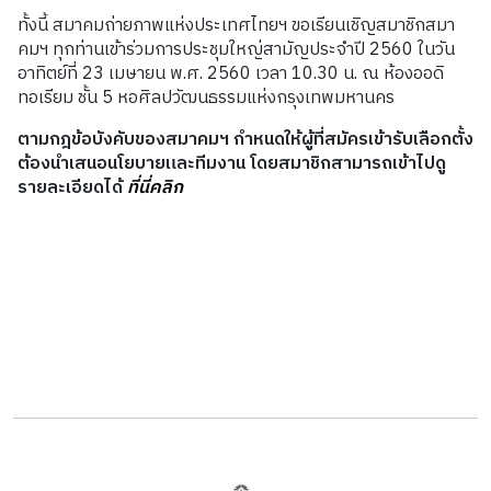
ทั้งนี้ สมาคมถ่ายภาพแห่งประเทศไทยฯ ขอเรียนเชิญสมาชิกสมา
คมฯ ทุกท่านเข้าร่วมการประชุมใหญ่สามัญประจำปี
2560
ในวัน
อาทิตย์ที่
23
เมษายน พ
.
ศ
. 2560
เวลา
10.30
น
.
ณ ห้องออดิ
ทอเรียม ชั้น
5
หอศิลปวัฒนธรรมแห่งกรุงเทพมหานคร
ตามกฎข้อบังคับของสมาคมฯ กำหนดให้ผู้ที่สมัครเข้ารับเลื
อกตั้ง
ต้องนำเสนอนโยบายและทีมงาน โดยสมาชิกสามารถเข้าไปดู
รายละเอียดได้
ที่นี่คลิก