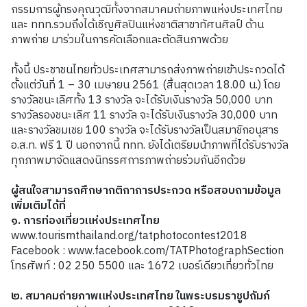
กรรมการผู้ทรงคุณวุฒิทั้งจากสมาคมถ่ายภาพแห่งประเทศไทย
และ ททท.รวมถึงได้เชิญศิลปินแห่งชาติสาขาทัศนศิลป์ ด้าน
ภาพถ่าย มาร่วมในการคัดเลือกและตัดสินภาพด้วย
ทั้งนี้ ประชาชนไทยทั่วประเทศสามารถส่งภาพถ่ายเข้าประกวดได้
ตั้งแต่วันที่ 1 – 30 เมษายน 2561 (สิ้นสุดเวลา 18.00 น.) โดย
รางวัลชนะเลิศทั้ง 13 รางวัล จะได้รับเงินรางวัล 50,000 บาท
รางวัลรองชนะเลิศ 11 รางวัล จะได้รับเงินรางวัล 30,000 บาท
และรางวัลชมเชย 100 รางวัล จะได้รับรางวัลเป็นสมาชิกอนุสาร
อ.ส.ท. ฟรี 1 ปี นอกจากนี้ ททท. ยังได้เตรียมนำภาพที่ได้รับรางวัล
ทุกภาพมาจัดแสดงนิทรรศการภาพถ่ายร่วมกันอีกด้วย
ผู้สนใจสามารถศึกษากติกาการประกวด หรือสอบถามข้อมูล
เพิ่มเติมได้ที่
๑. การท่องเที่ยวแห่งประเทศไทย
www.tourismthailand.org/tatphotocontest2018
Facebook : www.facebook.com/TATPhotographSection
โทรศัพท์ : 02 250 5500 และ 1672 เบอร์เดียวเที่ยวทั่วไทย
๒. สมาคมถ่ายภาพแห่งประเทศไทย ในพระบรมราชูปถัมภ์