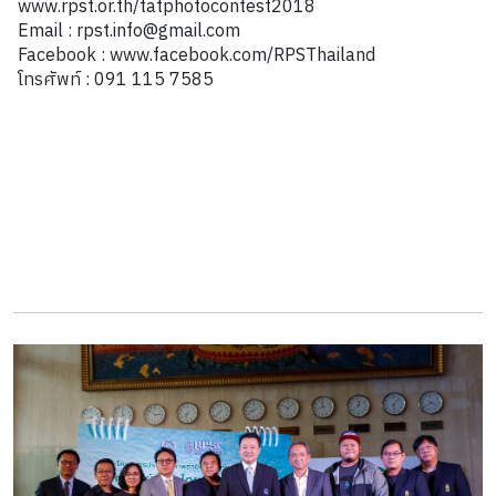
www.rpst.or.th/tatphotocontest2018
Email : rpst.info@gmail.com
Facebook : www.facebook.com/RPSThailand
โทรศัพท์ : 091 115 7585