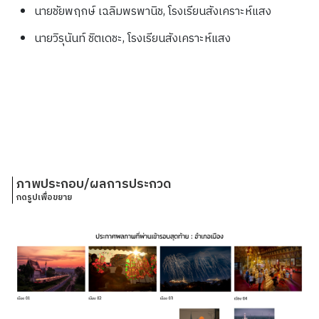
นายชัยพฤกษ์ เฉลิมพรพานิช, โรงเรียนสังเคราะห์แสง
นายวิรุนันท์ ชิตเดชะ, โรงเรียนสังเคราะห์แสง
ภาพประกอบ/ผลการประกวด
กดรูปเพื่อขยาย