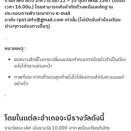
งานภาพถ่ายได้ ระหว่างวันที่ 22 – 25 กุมภาพันธ์ 2567 (ปิดรับ
เวลา 16.00น.) โดยสามารถส่งคำทักท้วงพร้อมหลักฐาน
ประกอบการพิจารณาทาง e-mail
มายัง rpst.info@gmail.com เท่านั้น (ไม่เปิดรับคำร้องเรียน
ต่างๆทางช่องทางอื่นๆ)
.
หมายเหตุ :
ขอสงวนสิทธิ์ในการเปลี่ยนแปลงกำหนดการโดยไม่จำเป็นต้อง
แจ้งให้ทราบล่วงหน้า
ภาพที่ประกาศเข้ารอบสุดท้ายไม่ได้เรียงตามลำดับคะแนนแต่
อย่างใด
.
โดยในแต่ละอำเภอจะมีรางวัลดังนี้
รางวัลชนะเลิศ เงินรางวัล 10,000 บาท พร้อมเกียรติบัตร