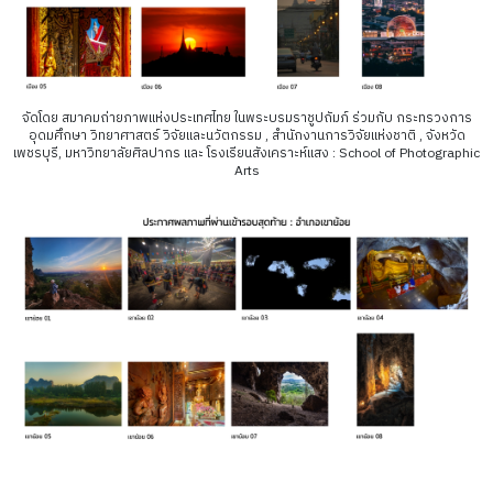
จัดโดย สมาคมถ่ายภาพแห่งประเทศไทย ในพระบรมราชูปถัมภ์ ร่วมกับ กระทรวงการ
อุดมศึกษา วิทยาศาสตร์ วิจัยและนวัตกรรม , สำนักงานการวิจัยแห่งชาติ , จังหวัด
เพชรบุรี, มหาวิทยาลัยศิลปากร และ โรงเรียนสังเคราะห์แสง : School of Photographic
Arts